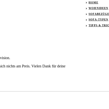
HOME
WOHNIDEEN
SOFABEZÜG
SOFA-TYPEN
TIPPS & TRI
vision.
ich nichts am Preis. Vielen Dank für deine