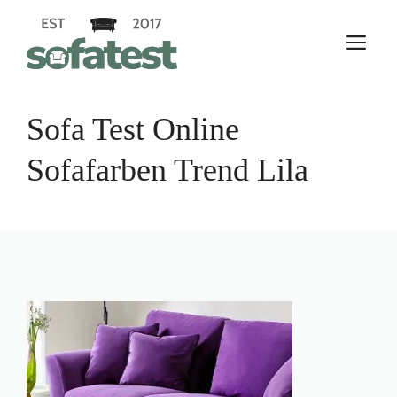
Zum
Inhalt
M
springen
Sofa Test Online
Sofafarben Trend Lila