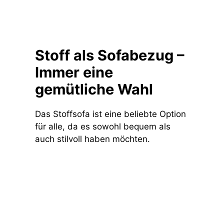
Stoff als Sofabezug –
Immer eine
gemütliche Wahl
Das Stoffsofa ist eine beliebte Option
für alle, da es sowohl bequem als
auch stilvoll haben möchten.
Zu den Stoff-Sofas auf
Baur.de*