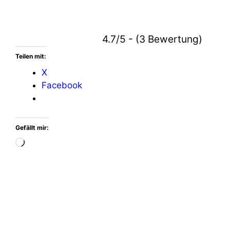
4.7/5 - (3 Bewertung)
Teilen mit:
X
Facebook
Gefällt mir:
Wird
geladen …