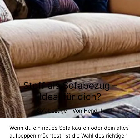
Stoff als Sofabezug –
Ideal für dich?
Sofabezüge
Von
Hendrik
Wenn du ein neues Sofa kaufen oder dein altes
aufpeppen möchtest, ist die Wahl des richtigen