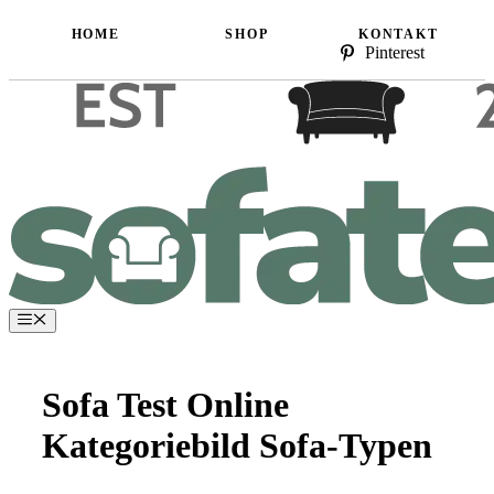
Zum
HOME
SHOP
KONTAKT
Inhalt
Pinterest
springen
Menü
Sofa Test Online
Kategoriebild Sofa-Typen