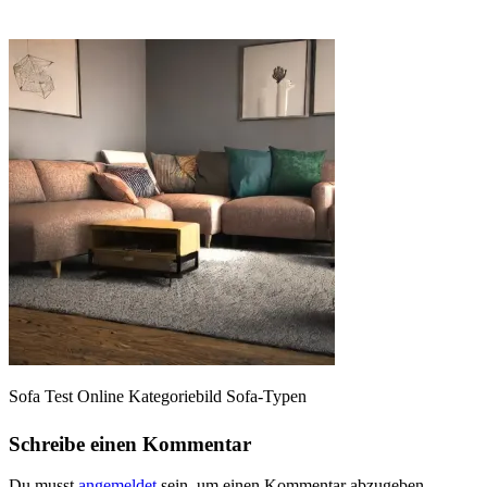
Sofa Test Online Kategoriebild Sofa-Typen
Schreibe einen Kommentar
Du musst
angemeldet
sein, um einen Kommentar abzugeben.